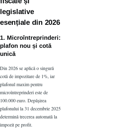
fiscale și
legislative
esențiale din 2026
1. Microîntreprinderi:
plafon nou și cotă
unică
Din 2026 se aplică o singură
cotă de impozitare de 1%, iar
plafonul maxim pentru
microîntreprinderi este de
100.000 euro. Depășirea
plafonului la 31 decembrie 2025
determină trecerea automată la
impozit pe profit.