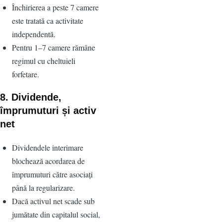
Închirierea a peste 7 camere
este tratată ca activitate
independentă.
Pentru 1–7 camere rămâne
regimul cu cheltuieli
forfetare.
8. Dividende,
împrumuturi și activ
net
Dividendele interimare
blochează acordarea de
împrumuturi către asociați
până la regularizare.
Dacă activul net scade sub
jumătate din capitalul social,