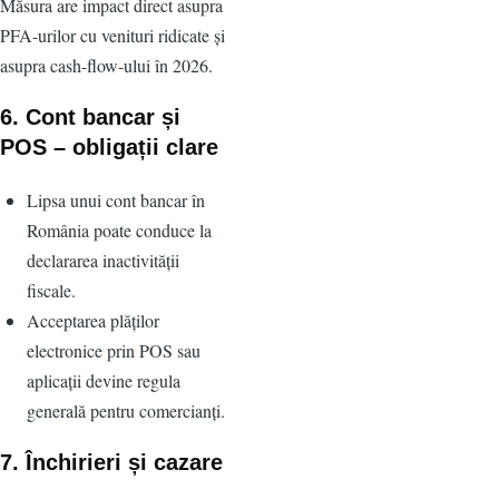
Măsura are impact direct asupra
PFA-urilor cu venituri ridicate și
asupra cash-flow-ului în 2026.
6. Cont bancar și
POS – obligații clare
Lipsa unui cont bancar în
România poate conduce la
declararea inactivității
fiscale.
Acceptarea plăților
electronice prin POS sau
aplicații devine regula
generală pentru comercianți.
7. Închirieri și cazare