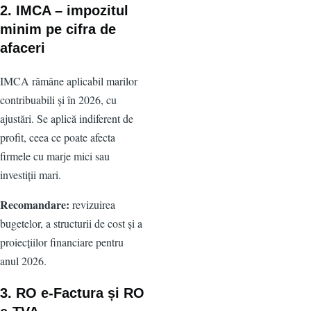
2. IMCA – impozitul
minim pe cifra de
afaceri
IMCA rămâne aplicabil marilor
contribuabili și în 2026, cu
ajustări. Se aplică indiferent de
profit, ceea ce poate afecta
firmele cu marje mici sau
investiții mari.
Recomandare:
revizuirea
bugetelor, a structurii de cost și a
proiecțiilor financiare pentru
anul 2026.
3. RO e-Factura și RO