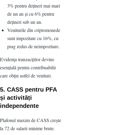
3% pentru dețineri mai mari
de un an și cu 6% pentru
dețineri sub un an.
Veniturile din criptomonede
sunt impozitate cu 16%, cu
prag redus de neimpozitare.
Evidența tranzacțiilor devine
esențială pentru contribuabilii
care obțin astfel de venituri.
5. CASS pentru PFA
și activități
independente
Plafonul maxim de CASS crește
la 72 de salarii minime brute.