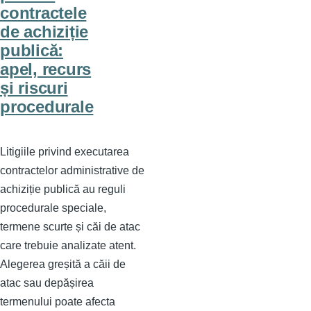
contractele
de achiziție
publică:
apel, recurs
și riscuri
procedurale
Litigiile privind executarea
contractelor administrative de
achiziție publică au reguli
procedurale speciale,
termene scurte și căi de atac
care trebuie analizate atent.
Alegerea greșită a căii de
atac sau depășirea
termenului poate afecta