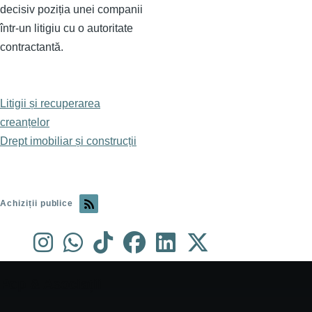
decisiv poziția unei companii
într-un litigiu cu o autoritate
contractantă.
Litigii și recuperarea
creanțelor
Drept imobiliar și construcții
Achiziții publice
Pop & Asociații