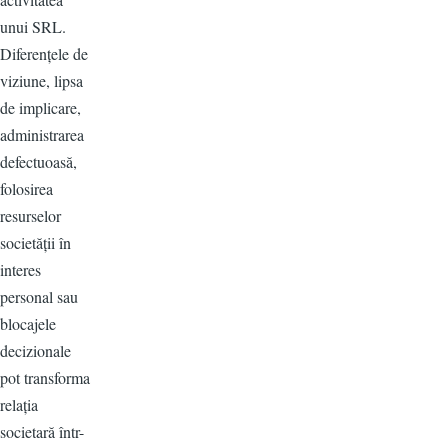
unui SRL.
Diferențele de
viziune, lipsa
de implicare,
administrarea
defectuoasă,
folosirea
resurselor
societății în
interes
personal sau
blocajele
decizionale
pot transforma
relația
societară într-