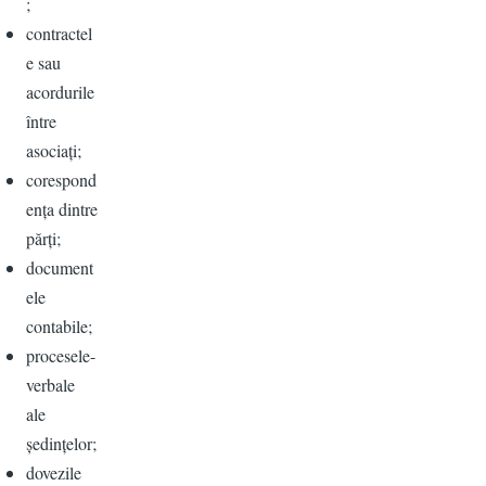
;
contractel
e sau
acordurile
între
asociați;
corespond
ența dintre
părți;
document
ele
contabile;
procesele-
verbale
ale
ședințelor;
dovezile