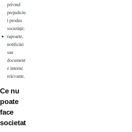
privind
prejudiciu
l produs
societății;
rapoarte,
notificări
sau
document
e interne
relevante.
Ce nu
poate
face
societat