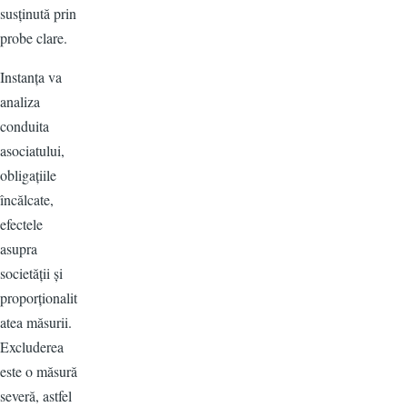
susținută prin
probe clare.
Instanța va
analiza
conduita
asociatului,
obligațiile
încălcate,
efectele
asupra
societății și
proporționalit
atea măsurii.
Excluderea
este o măsură
severă, astfel