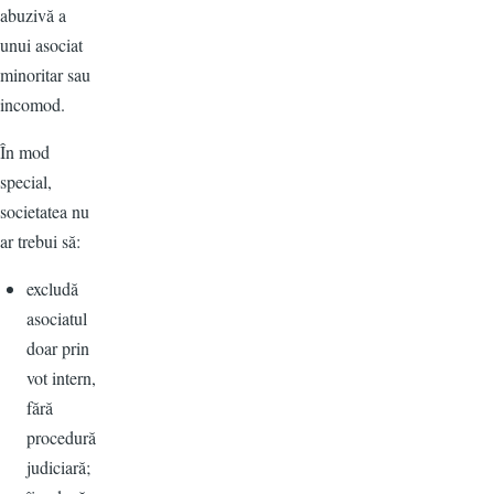
abuzivă a
unui asociat
minoritar sau
incomod.
În mod
special,
societatea nu
ar trebui să:
excludă
asociatul
doar prin
vot intern,
fără
procedură
judiciară;