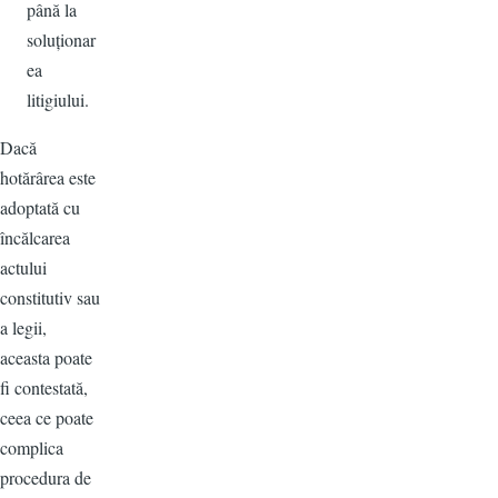
până la
soluționar
ea
litigiului.
Dacă
hotărârea este
adoptată cu
încălcarea
actului
constitutiv sau
a legii,
aceasta poate
fi contestată,
ceea ce poate
complica
procedura de