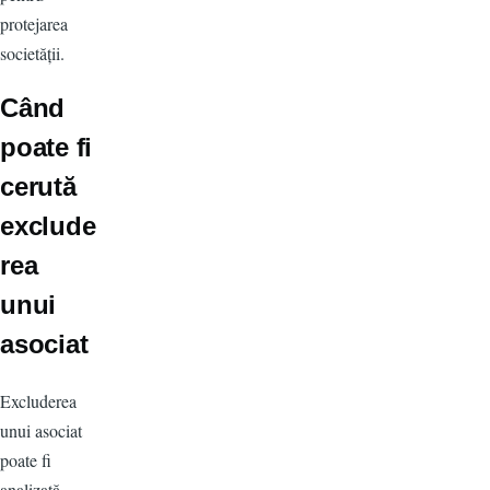
protejarea
societății.
Când
poate fi
cerută
exclude
rea
unui
asociat
Excluderea
unui asociat
poate fi
analizată