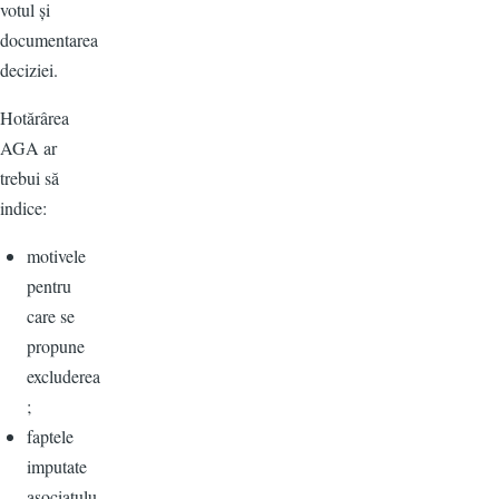
votul și
documentarea
deciziei.
Hotărârea
AGA ar
trebui să
indice:
motivele
pentru
care se
propune
excluderea
;
faptele
imputate
asociatulu