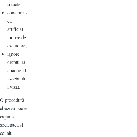
sociale;
construias
că
artificial
motive de
excludere;
ignore
dreptul la
apărare al
asociatulu
i vizat.
O procedură
abuzivă poate
expune
societatea și
ceilalți