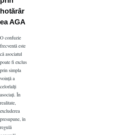
prin
hotărâr
ea AGA
O confuzie
frecventă este
că asociatul
poate fi exclus
prin simpla
voință a
celorlalți
asociați. În
realitate,
excluderea
presupune, în
regulă