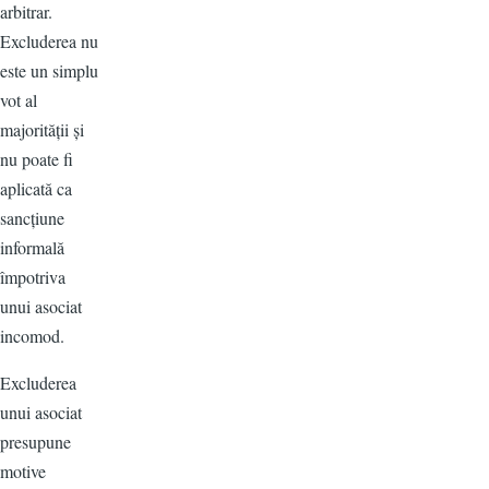
arbitrar.
Excluderea nu
este un simplu
vot al
majorității și
nu poate fi
aplicată ca
sancțiune
informală
împotriva
unui asociat
incomod.
Excluderea
unui asociat
presupune
motive