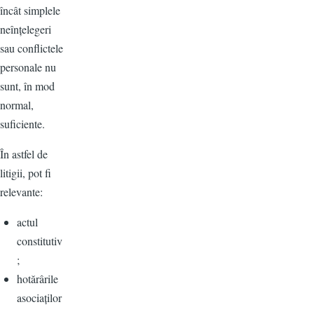
încât simplele
neînțelegeri
sau conflictele
personale nu
sunt, în mod
normal,
suficiente.
În astfel de
litigii, pot fi
relevante:
actul
constitutiv
;
hotărârile
asociaților