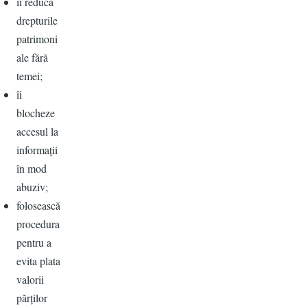
îi reducă
drepturile
patrimoni
ale fără
temei;
îi
blocheze
accesul la
informații
în mod
abuziv;
folosească
procedura
pentru a
evita plata
valorii
părților