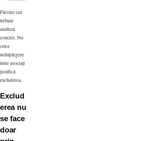
Fiecare caz
trebuie
analizat
concret. Nu
orice
neînțelegere
între asociați
justifică
excluderea.
Exclud
erea nu
se face
doar