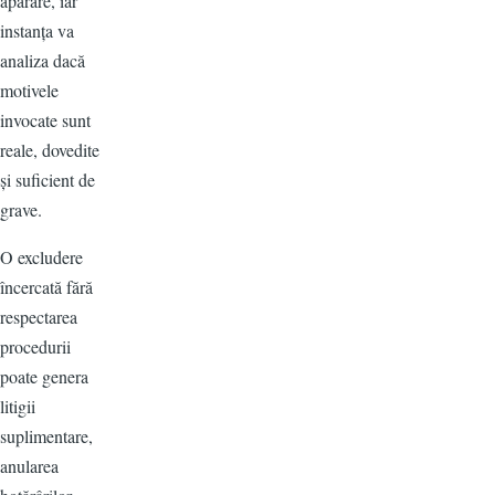
apărare, iar
instanța va
analiza dacă
motivele
invocate sunt
reale, dovedite
și suficient de
grave.
O excludere
încercată fără
respectarea
procedurii
poate genera
litigii
suplimentare,
anularea