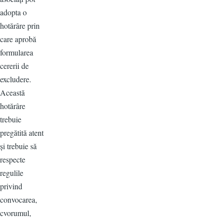
adopta o
hotărâre prin
care aprobă
formularea
cererii de
excludere.
Această
hotărâre
trebuie
pregătită atent
și trebuie să
respecte
regulile
privind
convocarea,
cvorumul,