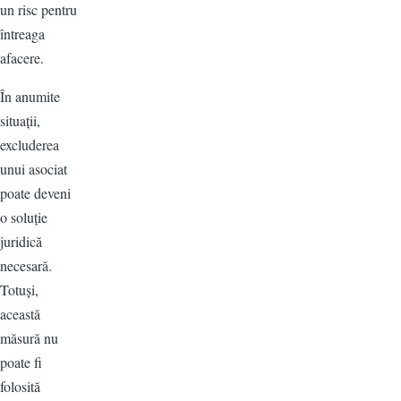
un risc pentru
întreaga
afacere.
În anumite
situații,
excluderea
unui asociat
poate deveni
o soluție
juridică
necesară.
Totuși,
această
măsură nu
poate fi
folosită