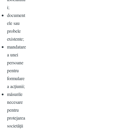
i;
document
ele sau
probele
existente;
mandatare
a unei
persoane
pentru
formulare
a acțiunii;
măsurile
necesare
pentru
protejarea
societății